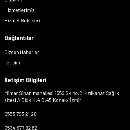
Hizmetlerimiz
Hizmet Bölgeleri
Bağlantılar
Bizden Haberler
İletişim
İletişim Bilgileri
Mimar Sinan mahallesi 1359 Sk no:2 Kızılkanat Sağlık
sitesi A Blok K:4 D:45 Konak/ İzmir
0553 793 21 20
0534 577 82 62