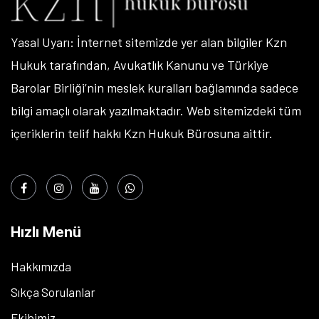
Yasal Uyarı: İnternet sitemizde yer alan bilgiler Kzn
Hukuk tarafından, Avukatlık Kanunu ve Türkiye
Barolar Birliği’nin meslek kuralları bağlamında sadece
bilgi amaçlı olarak yazılmaktadır. Web sitemizdeki tüm
içeriklerin telif hakkı Kzn Hukuk Bürosuna aittir.
Hızlı Menü
Hakkımızda
Sıkça Sorulanlar
Ekibimiz