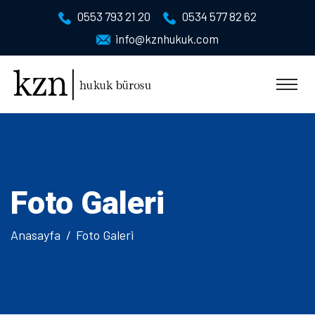
0553 793 21 20
0534 577 82 62
info@kznhukuk.com
Foto Galeri
Anasayfa
Foto Galeri