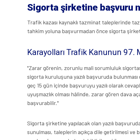
Sigorta şirketine başvuru n
Trafik kazası kaynaklı tazminat taleplerinde ta
tahkim yoluna başvurmadan önce sigorta şirketi
Karayolları Trafik Kanunun 97.
"Zarar görenin, zorunlu mali sorumluluk sigortas
sigorta kuruluşuna yazılı başvuruda bulunması 
geç 15 gün içinde başvuruyu yazılı olarak cevapl
uyuşmazlık olması hâlinde, zarar gören dava aç
başvurabilir."
Sigorta şirketine yapılacak olan yazılı başvurud
sunulması, taleplerin açıkça dile getirilmesi v