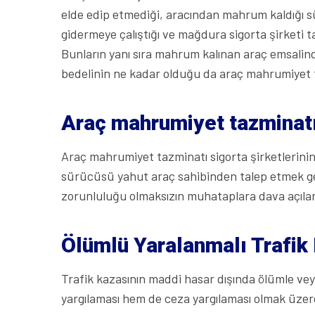
elde edip etmediği, aracından mahrum kaldığı sü
gidermeye çalıştığı ve mağdura sigorta şirketi t
Bunların yanı sıra mahrum kalınan araç emsalind
bedelinin ne kadar olduğu da araç mahrumiyet 
Araç mahrumiyet tazminatı
Araç mahrumiyet tazminatı sigorta şirketlerin
sürücüsü yahut araç sahibinden talep etmek ge
zorunluluğu olmaksızın muhataplara dava açıla
Ölümlü Yaralanmalı Trafik
Trafik kazasının maddi hasar dışında ölümle ve
yargılaması hem de ceza yargılaması olmak üzer