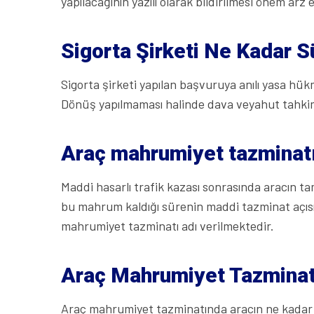
yapılacağının yazılı olarak bildirilmesi önem arz
Sigorta Şirketi Ne Kadar 
Sigorta şirketi yapılan başvuruya anılı yasa h
Dönüş yapılmaması halinde dava veyahut tahkim
Araç mahrumiyet tazminat
Maddi hasarlı trafik kazası sonrasında aracın 
bu mahrum kaldığı sürenin maddi tazminat açısın
mahrumiyet tazminatı adı verilmektedir.
Araç Mahrumiyet Tazminat
Araç mahrumiyet tazminatında aracın ne kadar sü