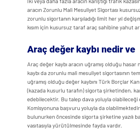
İki veya daha fazla aracın karıştığı trafik kaza
aracın Zorunlu Mali Mesuliyet Sigortası kusurs
zorunlu sigortanın karşıladığı limit her yıl deği
kısım için kusursuz taraf araç sahibine yahut a
Araç değer kaybı nedir ve 
Araç değer kaybı aracın uğramış olduğu hasar ne
kaybı da zorunlu mali mesuliyet sigortasının te
uğramış olduğu değer kaybını Türk Borçlar Kan
(kazada kusurlu tarafın) sigorta şirketinden, 
edebilecektir. Bu talep dava yoluyla olabileceğ
Komisyonuna başvuru yoluyla da olabilmektedir.
bulunurken öncesinde sigorta şirketine yazılı 
vasıtasıyla yürütülmesinde fayda vardır.