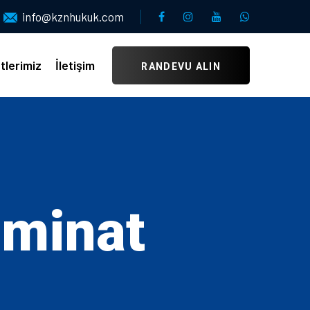
info@kznhukuk.com
tlerimiz
İletişim
RANDEVU ALIN
zminat