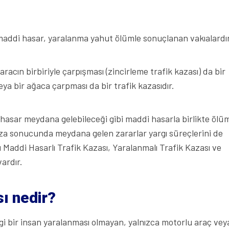
ı, maddi hasar, yaralanma yahut ölümle sonuçlanan vakıalardı
acın birbiriyle çarpışması (zincirleme trafik kazası) da bir
eya bir ağaca çarpması da bir trafik kazasıdır.
hasar meydana gelebileceği gibi maddi hasarla birlikte ölü
a sonucunda meydana gelen zararlar yargı süreçlerini de
ı Maddi Hasarlı Trafik Kazası, Yaralanmalı Trafik Kazası ve
vardır.
ı nedir?
i bir insan yaralanması olmayan, yalnızca motorlu araç vey