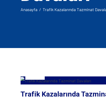
Anasayfa
Trafik Kazalarında Tazminat Davala
2
Ocak
2025
Trafik Kazalarında Tazmin