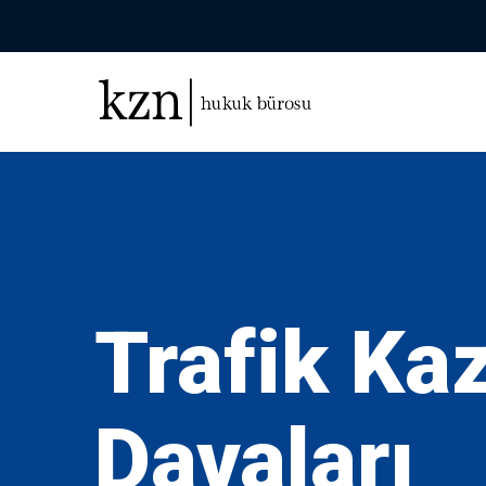
Trafik Ka
Davaları