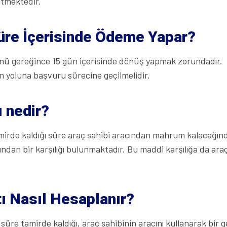
 etmektedir.
Süre İçerisinde Ödeme Yapar?
ükmü gereğince 15 gün içerisinde dönüş yapmak zorundadır.
 yoluna başvuru sürecine geçilmelidir.
ı nedir?
tamirde kaldığı süre araç sahibi aracından mahrum kalacağın
dan bir karşılığı bulunmaktadır. Bu maddi karşılığa da ara
ı Nasıl Hesaplanır?
re tamirde kaldığı, araç sahibinin aracını kullanarak bir ge