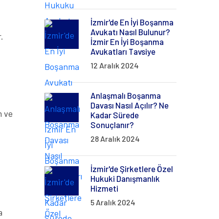
İzmir'de En İyi Boşanma
Avukatı Nasıl Bulunur?
r.
İzmir En İyi Boşanma
Avukatları Tavsiye
12 Aralık 2024
Anlaşmalı Boşanma
Davası Nasıl Açılır? Ne
m ve
Kadar Sürede
Sonuçlanır?
28 Aralık 2024
İzmir'de Şirketlere Özel
Hukuki Danışmanlık
Hizmeti
5 Aralık 2024
a