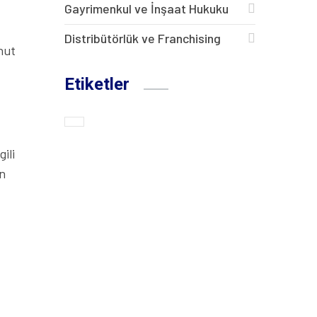
Gayrimenkul ve İnşaat Hukuku
Distribütörlük ve Franchising
hut
Etiketler
ili
en