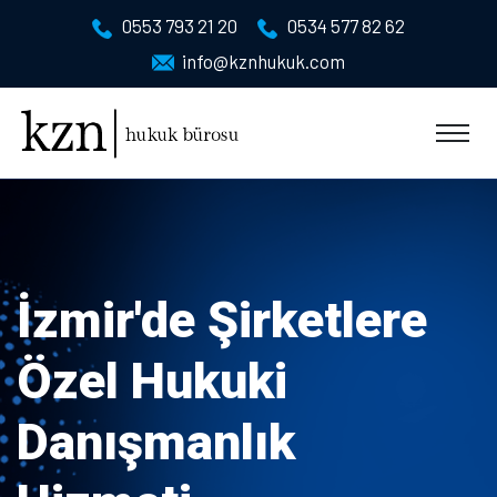
0553 793 21 20
0534 577 82 62
info@kznhukuk.com
İzmir'de Şirketlere
Özel Hukuki
Danışmanlık