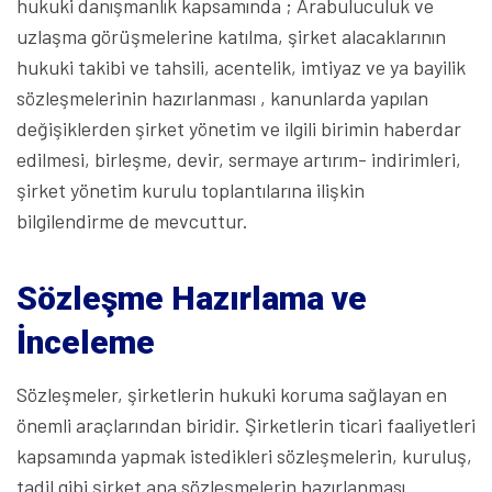
hukuki danışmanlık kapsamında ; Arabuluculuk ve
uzlaşma görüşmelerine katılma, şirket alacaklarının
hukuki takibi ve tahsili, acentelik, imtiyaz ve ya bayilik
sözleşmelerinin hazırlanması , kanunlarda yapılan
değişiklerden şirket yönetim ve ilgili birimin haberdar
edilmesi, birleşme, devir, sermaye artırım- indirimleri,
şirket yönetim kurulu toplantılarına ilişkin
bilgilendirme de mevcuttur.
Sözleşme Hazırlama ve
İnceleme
Sözleşmeler, şirketlerin hukuki koruma sağlayan en
önemli araçlarından biridir. Şirketlerin ticari faaliyetleri
kapsamında yapmak istedikleri sözleşmelerin, kuruluş,
tadil gibi şirket ana sözleşmelerin hazırlanması