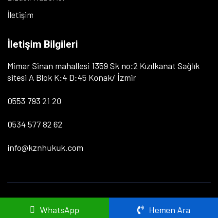
İletişim
İletişim Bilgileri
Mimar Sinan mahallesi 1359 Sk no:2 Kızılkanat Sağlık
sitesi A Blok K:4 D:45 Konak/ İzmir
0553 793 21 20
0534 577 82 62
info@kznhukuk.com
Copyright 2024 Tüm Hakları Saklıdır
WhatsApp
Hemen Ara