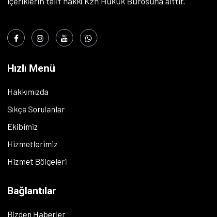
içeriklerin telif hakkı Kzn Hukuk Bürosuna aittir.
Hızlı Menü
Hakkımızda
Sıkça Sorulanlar
Ekibimiz
Hizmetlerimiz
Hizmet Bölgeleri
Bağlantılar
Bizden Haberler